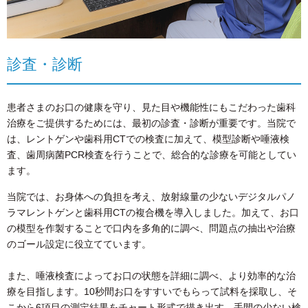
診査・診断
患者さまのお口の健康を守り、見た目や機能性にもこだわった歯科
治療をご提供するためには、最初の診査・診断が重要です。当院で
は、レントゲンや歯科用CTでの検査に加えて、模型診断や唾液検
査、歯周病菌PCR検査を行うことで、総合的な診療を可能としてい
ます。
当院では、お身体への負担を考え、放射線量の少ないデジタルパノ
ラマレントゲンと歯科用CTの複合機を導入しました。加えて、お口
の模型を作製することで口内を多角的に調べ、問題点の抽出や治療
のゴール設定に役立てています。
また、唾液検査によってお口の状態を詳細に調べ、より効率的な治
療を目指します。10秒間お口をすすいでもらって試料を採取し、そ
こから6項目の測定結果をチャート形式で描き出す、手間の少ない検