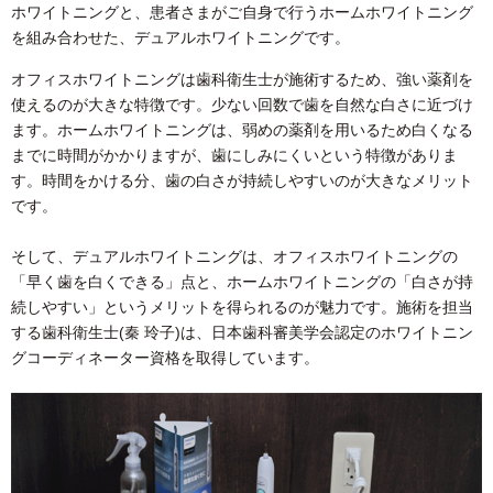
ホワイトニングと、患者さまがご自身で行うホームホワイトニング
を組み合わせた、デュアルホワイトニングです。
オフィスホワイトニングは歯科衛生士が施術するため、強い薬剤を
使えるのが大きな特徴です。少ない回数で歯を自然な白さに近づけ
ます。ホームホワイトニングは、弱めの薬剤を用いるため白くなる
までに時間がかかりますが、歯にしみにくいという特徴がありま
す。時間をかける分、歯の白さが持続しやすいのが大きなメリット
です。
そして、デュアルホワイトニングは、オフィスホワイトニングの
「早く歯を白くできる」点と、ホームホワイトニングの「白さが持
続しやすい」というメリットを得られるのが魅力です。施術を担当
する歯科衛生士(秦 玲子)は、日本歯科審美学会認定のホワイトニン
グコーディネーター資格を取得しています。