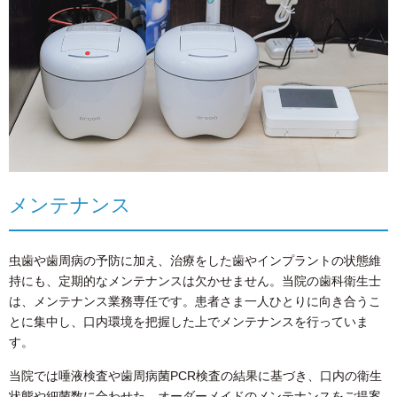
メンテナンス
虫歯や歯周病の予防に加え、治療をした歯やインプラントの状態維
持にも、定期的なメンテナンスは欠かせません。当院の歯科衛生士
は、メンテナンス業務専任です。患者さま一人ひとりに向き合うこ
とに集中し、口内環境を把握した上でメンテナンスを行っていま
す。
当院では唾液検査や歯周病菌PCR検査の結果に基づき、口内の衛生
状態や細菌数に合わせた、オーダーメイドのメンテナンスをご提案