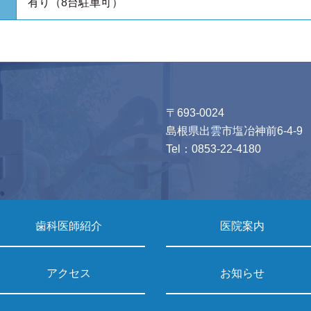
有り（8台駐車可）
〒693-0024
島根県出雲市塩冶神前6-4-9
Tel：
0853-22-4180
歯科医師紹介
医院案内
アクセス
お知らせ